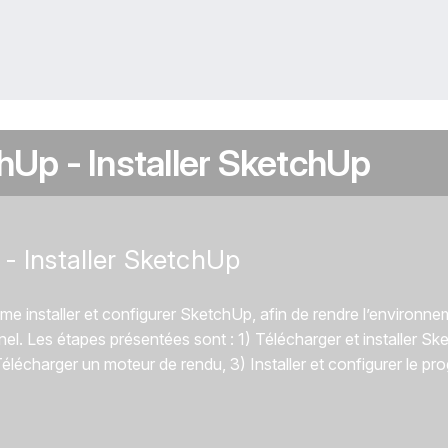
hUp - Installer SketchUp
- Installer SketchUp
e installer et configurer SketchUp, afin de rendre l’environn
onnel. Les étapes présentées sont : 1) Télécharger et installer S
élécharger un moteur de rendu, 3) Installer et configurer le p