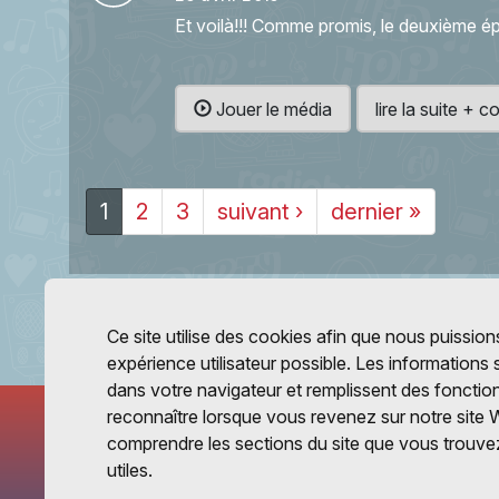
Et voilà!!! Comme promis, le deuxième 
Jouer le média
lire la suite +
1
2
3
suivant ›
dernier »
Ce site utilise des cookies afin que nous puissions
expérience utilisateur possible. Les informations
dans votre navigateur et remplissent des fonctio
reconnaître lorsque vous revenez sur notre site 
comprendre les sections du site que vous trouvez
utiles.