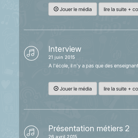
Jouer le média
lire la suite +
Interview
21 juin 2015
A l'école, il n'y a pas que des enseignan
Jouer le média
lire la suite +
Présentation métiers 2
26 avril 2015