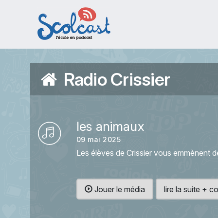
Aller au contenu principal
Radio Crissier
les animaux
09 mai 2025
Les élèves de Crissier vous emmènent dé
Jouer le média
lire la suite +