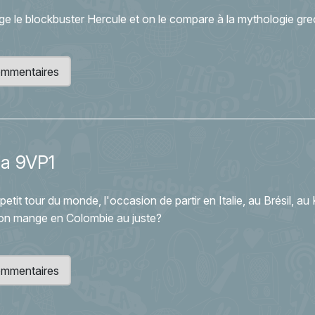
roge le blockbuster Hercule et on le compare à la mythologie gre
 commentaires
la 9VP1
petit tour du monde, l'occasion de partir en Italie, au Brésil, a
'on mange en Colombie au juste?
 commentaires