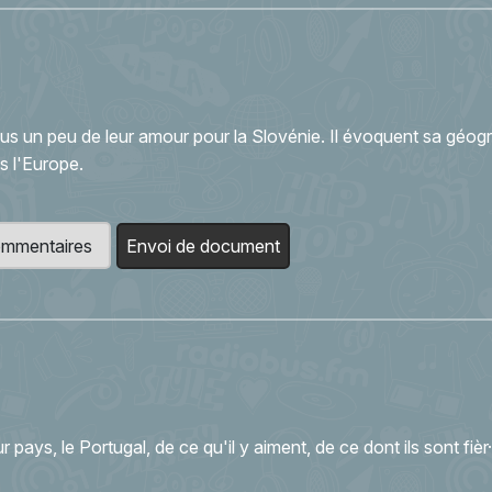
us un peu de leur amour pour la Slovénie. Il évoquent sa géogr
ns l'Europe.
 commentaires
Envoi de document
 pays, le Portugal, de ce qu'il y aiment, de ce dont ils sont fièr·