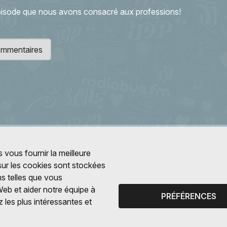
épisode que nous avons consacré aux professions!
 commentaires
 vous fournir la meilleure
 sur les cookies sont stockées
ns telles que vous
Web et aider notre équipe à
PRÉFÉRENCES
 les plus intéressantes et