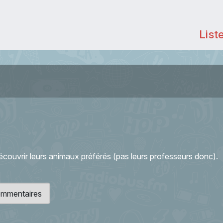
List
couvrir leurs animaux préférés (pas leurs professeurs donc).
 commentaires