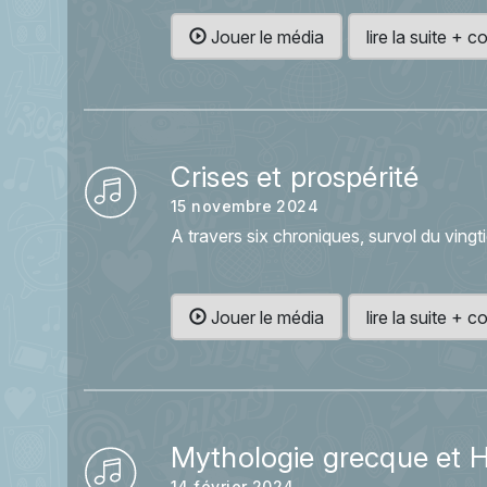
Jouer le média
lire la suite +
Crises et prospérité
15 novembre 2024
A travers six chroniques, survol du vin
Jouer le média
lire la suite +
Mythologie grecque et 
14 février 2024