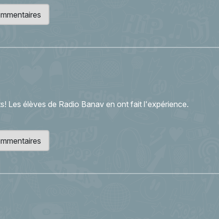
 commentaires
ts! Les élèves de Radio Banav en ont fait l'expérience.
 commentaires