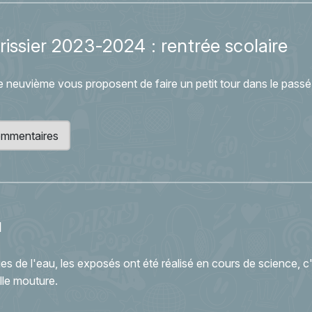
rissier 2023-2024 : rentrée scolaire
 neuvième vous proposent de faire un petit tour dans le passé
 commentaires
u
s de l'eau, les exposés ont été réalisé en cours de science, c'
lle mouture.