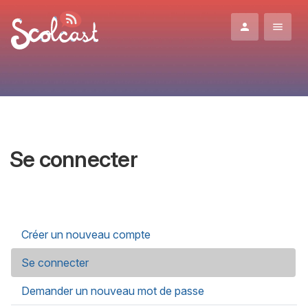
Aller au contenu principal
Se connecter
Onglets principaux
Créer un nouveau compte
Se connecter
(onglet actif)
Demander un nouveau mot de passe