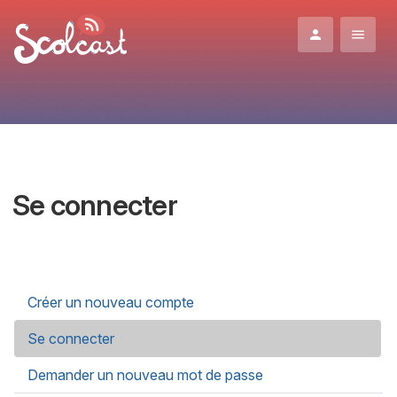
Aller au contenu principal
Se connecter
Onglets principaux
Créer un nouveau compte
Se connecter
(onglet actif)
Demander un nouveau mot de passe