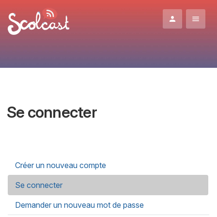
Aller au contenu principal
Se connecter
Onglets principaux
Créer un nouveau compte
Se connecter
(onglet actif)
Demander un nouveau mot de passe