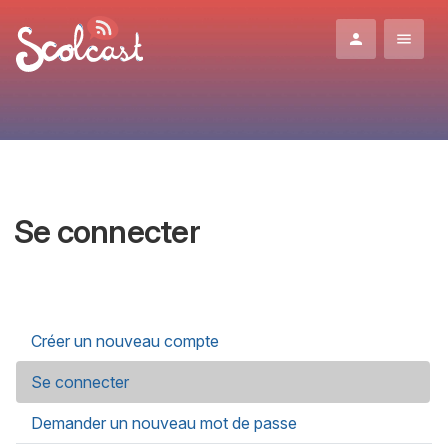
Aller au contenu principal
Se connecter
Onglets principaux
Créer un nouveau compte
Se connecter
(onglet actif)
Demander un nouveau mot de passe