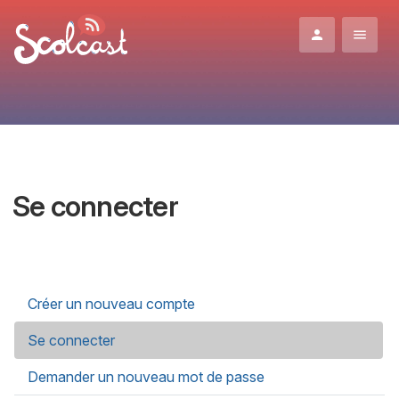
Aller au contenu principal
Se connecter
Onglets principaux
Créer un nouveau compte
Se connecter
(onglet actif)
Demander un nouveau mot de passe