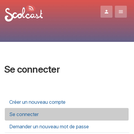
Aller au contenu principal
Se connecter
Onglets principaux
Créer un nouveau compte
Se connecter
(onglet actif)
Demander un nouveau mot de passe