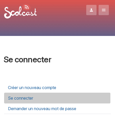
Aller au contenu principal
Se connecter
Onglets principaux
Créer un nouveau compte
Se connecter
(onglet actif)
Demander un nouveau mot de passe