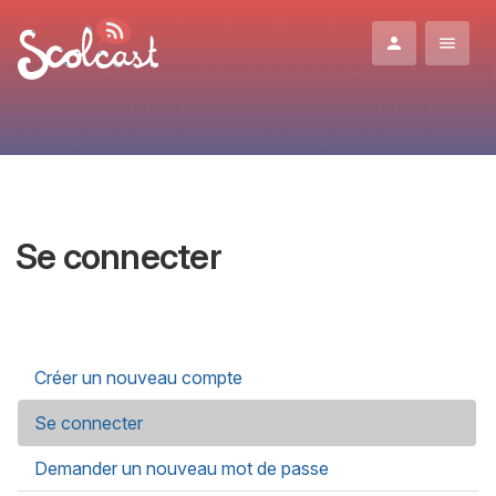
Aller au contenu principal
Se connecter
Onglets principaux
Créer un nouveau compte
Se connecter
(onglet actif)
Demander un nouveau mot de passe