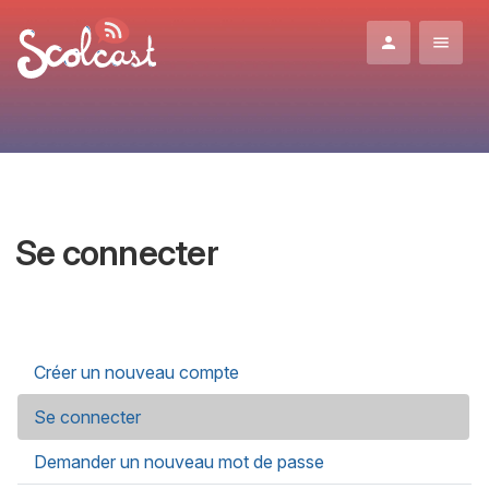
Aller au contenu principal
Se connecter
Onglets principaux
Créer un nouveau compte
Se connecter
(onglet actif)
Demander un nouveau mot de passe