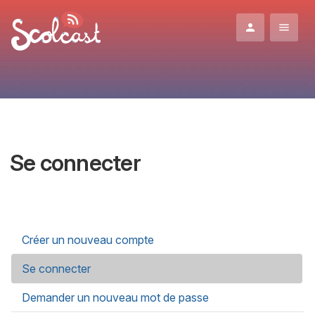
Aller au contenu principal
Se connecter
Onglets principaux
Créer un nouveau compte
Se connecter
(onglet actif)
Demander un nouveau mot de passe