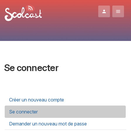
Aller au contenu principal
Se connecter
Onglets principaux
Créer un nouveau compte
Se connecter
(onglet actif)
Demander un nouveau mot de passe