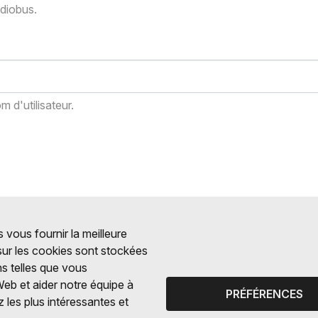
adiobus.
 d'utilisateur.
 vous fournir la meilleure
 sur les cookies sont stockées
ns telles que vous
Web et aider notre équipe à
PRÉFÉRENCES
 les plus intéressantes et