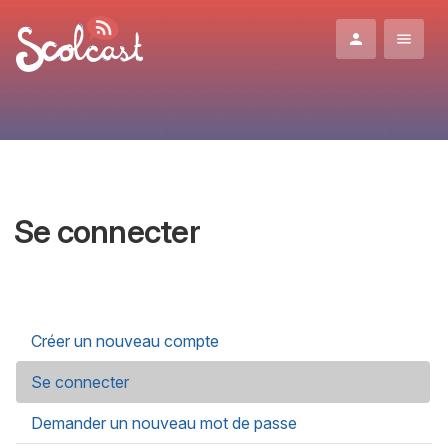
Aller au contenu principal
Se connecter
Onglets principaux
Créer un nouveau compte
Se connecter
(onglet actif)
Demander un nouveau mot de passe