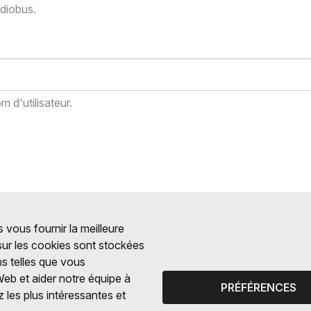
adiobus.
 d'utilisateur.
 vous fournir la meilleure
 sur les cookies sont stockées
ns telles que vous
Web et aider notre équipe à
PRÉFÉRENCES
 les plus intéressantes et