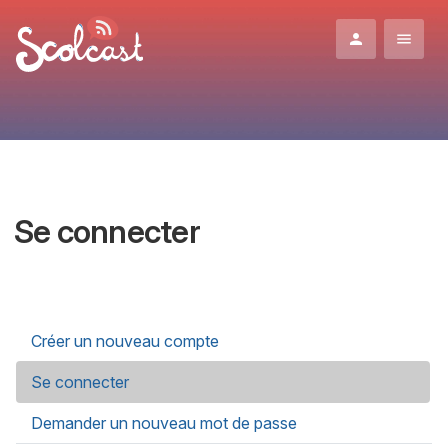
Aller au contenu principal
Se connecter
Onglets principaux
Créer un nouveau compte
Se connecter
(onglet actif)
Demander un nouveau mot de passe