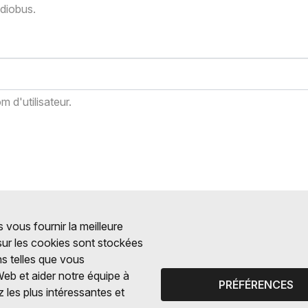
adiobus.
 d'utilisateur.
 vous fournir la meilleure
 sur les cookies sont stockées
ns telles que vous
Web et aider notre équipe à
PRÉFÉRENCES
 les plus intéressantes et