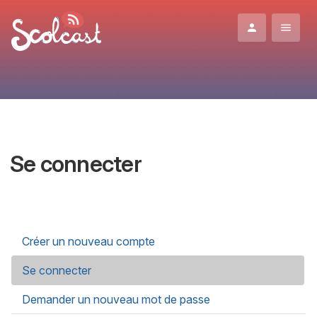
Aller au contenu principal
Se connecter
Onglets principaux
Créer un nouveau compte
Se connecter
(onglet actif)
Demander un nouveau mot de passe