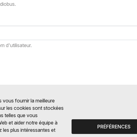
adiobus.
 d'utilisateur.
 vous fournir la meilleure
 sur les cookies sont stockées
ns telles que vous
Web et aider notre équipe à
PRÉFÉRENCES
 les plus intéressantes et