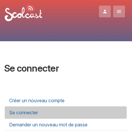
Aller au contenu principal
Se connecter
Onglets principaux
Créer un nouveau compte
Se connecter
(onglet actif)
Demander un nouveau mot de passe