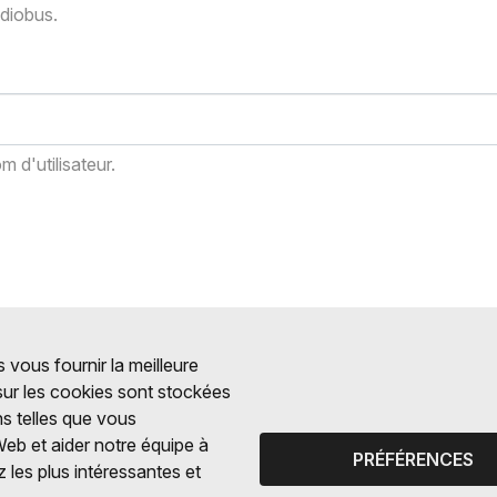
adiobus.
 d'utilisateur.
 vous fournir la meilleure
 sur les cookies sont stockées
ns telles que vous
Web et aider notre équipe à
PRÉFÉRENCES
 les plus intéressantes et