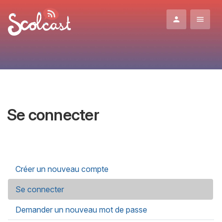
Aller au contenu principal
Se connecter
Onglets principaux
Créer un nouveau compte
Se connecter
(onglet actif)
Demander un nouveau mot de passe