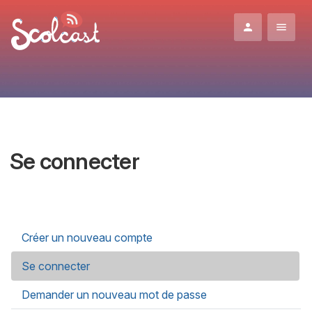
Aller au contenu principal
Se connecter
Onglets principaux
Créer un nouveau compte
Se connecter
(onglet actif)
Demander un nouveau mot de passe