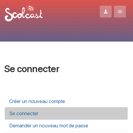
Aller au contenu principal
Se connecter
Onglets principaux
Créer un nouveau compte
Se connecter
(onglet actif)
Demander un nouveau mot de passe