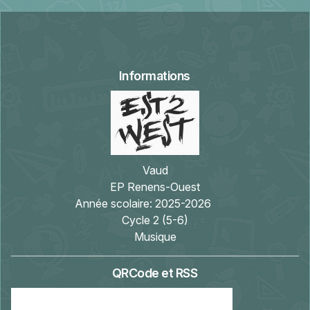
Informations
Vaud
EP Renens-Ouest
Année scolaire:
2025-2026
Cycle 2 (5-6)
Musique
QRCode et RSS