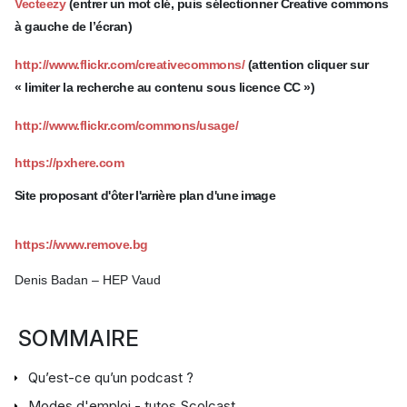
Vecteezy
(entrer un mot clé, puis sélectionner Creative commons
à gauche de l’écran)
http://www.flickr.com/creativecommons/
(attention cliquer sur
« limiter la recherche au contenu sous licence CC »)
http://www.flickr.com/commons/usage/
https://pxhere.com
Site proposant d'ôter l'arrière plan d'une image
https://www.remove.bg
Denis Badan – HEP Vaud
SOMMAIRE
Qu’est-ce qu’un podcast ?
Modes d'emploi - tutos Scolcast