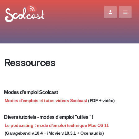
Aller au contenu principal
Ressources
Modes d’emploi Scolcast
Modes d'emplois et tutos vidéos Scolcast
(PDF + vidéo)
Divers tutoriels - modes d'emploi "utiles" !
Le podcasting : mode d'emploi technique Mac OS 11
(Garageband v.10.4 + iMovie v.10.3.1 + Ocenaudio)