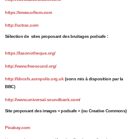
https://www.orfium.com
http://cctrax.com
Sélection de sites proposant des bruitages podsafe :
https://lasonotheque.org/
http://www.freesound.org/
http://bbcsfx.acropolis.org.uk
(sons mis à disposition par la
BBC)
http://www.universal-soundbank.com/
Site proposant des images « podsafe » (ou Creative Commons)
Pixabay.com