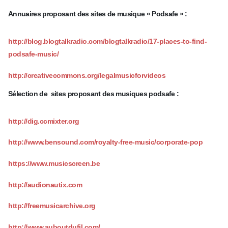
Annuaires proposant des sites de musique « Podsafe » :
http://blog.blogtalkradio.com/blogtalkradio/17-places-to-find-
podsafe-music/
http://creativecommons.org/legalmusicforvideos
Sélection de sites proposant des musiques podsafe :
http://dig.ccmixter.org
http://www.bensound.com/royalty-free-music/corporate-pop
https://www.musicscreen.be
http://audionautix.com
http://freemusicarchive.org
http://www.auboutdufil.com/