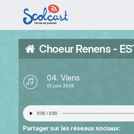
Aller au contenu principal
Choeur Renens - E
04. Viens
01 juin 2026
Partager sur les réseaux sociaux: