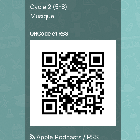
Cycle 2 (5-6)
Musique
QRCode et RSS
Apple Podcasts
/
RSS