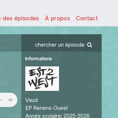
e des épisodes
À propos
Contact
chercher un épisode
Informations
Vaud
EP Renens-Ouest
Année scolaire:
2025-2026