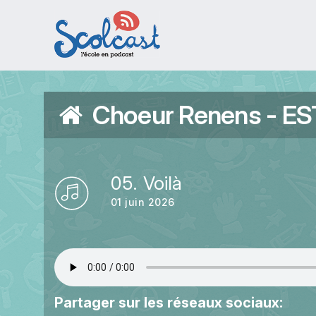
Aller au contenu principal
Choeur Renens - E
05. Voilà
01 juin 2026
Partager sur les réseaux sociaux: