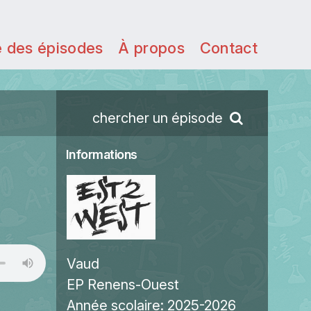
e des épisodes
À propos
Contact
chercher un épisode
Informations
Vaud
EP Renens-Ouest
Année scolaire:
2025-2026