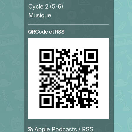
Cycle 2 (5-6)
Musique
QRCode et RSS
Apple Podcasts
/
RSS