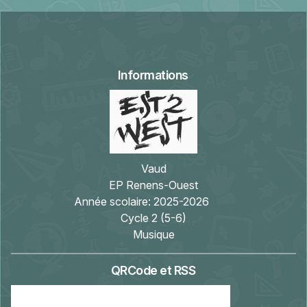
Informations
Vaud
EP Renens-Ouest
Année scolaire:
2025-2026
Cycle 2 (5-6)
Musique
QRCode et RSS