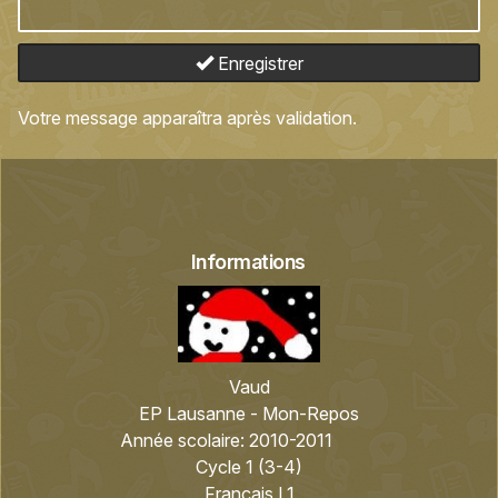
Enregistrer
Votre message apparaîtra après validation.
Informations
Vaud
EP Lausanne - Mon-Repos
Année scolaire:
2010-2011
Cycle 1 (3-4)
Français L1