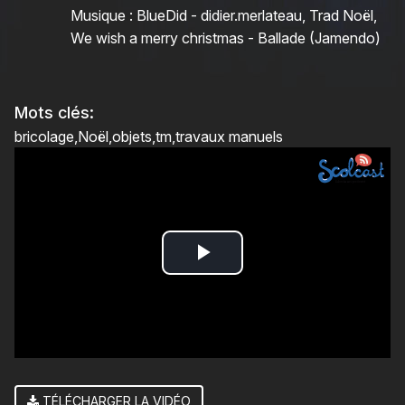
Musique : BlueDid - didier.merlateau, Trad Noël,
We wish a merry christmas - Ballade (Jamendo)
Mots clés:
bricolage
Noël
objets
tm
travaux manuels
Play
Video
TÉLÉCHARGER LA VIDÉO