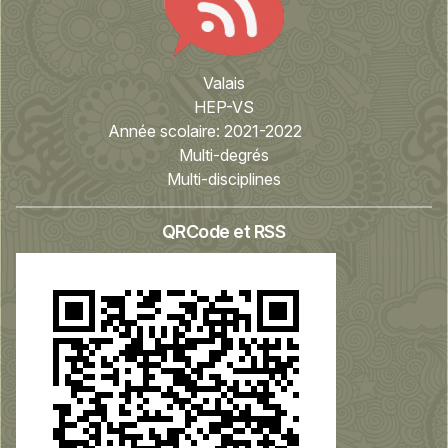
Valais
HEP-VS
Année scolaire:
2021-2022
Multi-degrés
Multi-disciplines
QRCode et RSS