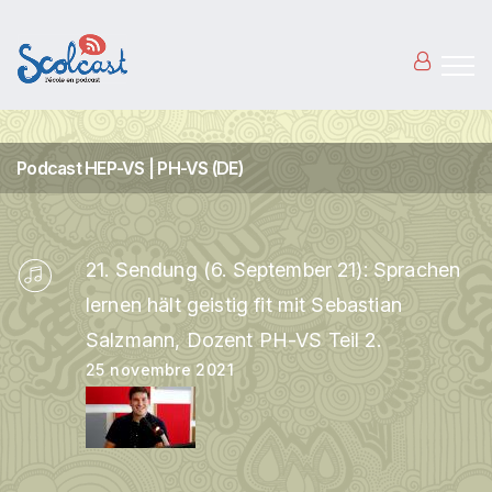
Aller au contenu principal
Podcast HEP-VS | PH-VS (DE)
21. Sendung (6. September 21): Sprachen
lernen hält geistig fit mit Sebastian
Salzmann, Dozent PH-VS Teil 2.
25 novembre 2021