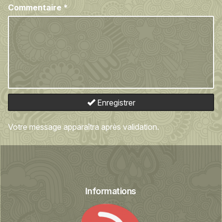
Commentaire
*
Enregistrer
Votre message apparaîtra après validation.
Informations