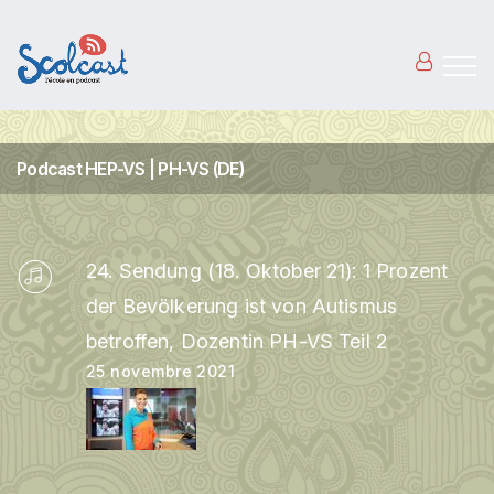
Aller au contenu principal
Podcast HEP-VS | PH-VS (DE)
24. Sendung (18. Oktober 21): 1 Prozent
der Bevölkerung ist von Autismus
betroffen, Dozentin PH-VS Teil 2
25 novembre 2021