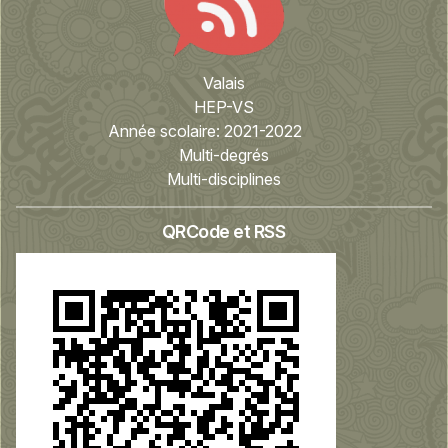
Valais
HEP-VS
Année scolaire:
2021-2022
Multi-degrés
Multi-disciplines
QRCode et RSS