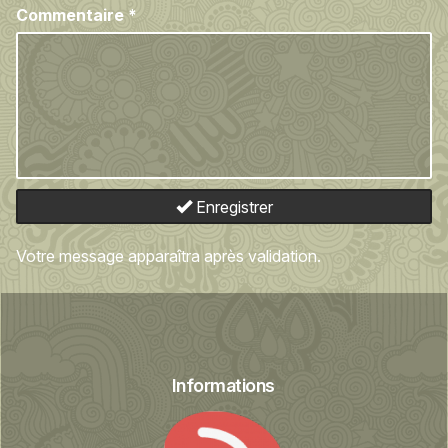
Commentaire
*
Enregistrer
Votre message apparaîtra après validation.
Informations