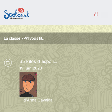
Aller au contenu principal
La classe 7P/1 vous lit...
35 kilos d'espoir...
19 juin 2023
... d'Anna Gavalda