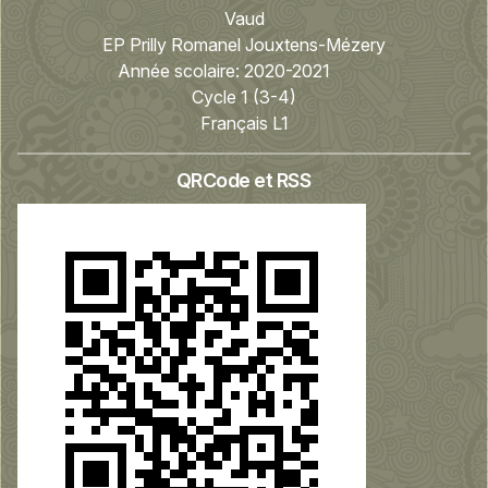
Vaud
EP Prilly Romanel Jouxtens-Mézery
Année scolaire:
2020-2021
Cycle 1 (3-4)
Français L1
QRCode et RSS