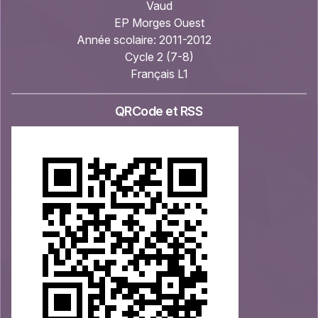
Vaud
EP Morges Ouest
Année scolaire:
2011-2012
Cycle 2 (7-8)
Français L1
QRCode et RSS