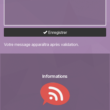
Enregistrer
Votre message apparaîtra après validation.
Informations