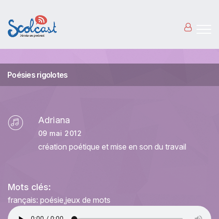
Aller au contenu principal
Poésies rigolotes
Adriana
09 mai 2012
création poétique et mise en son du travail
Mots clés:
français: poésie
jeux de mots