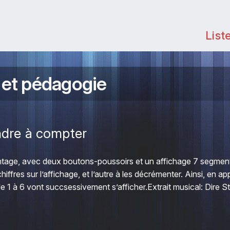
List
 et pédagogie
ndre à compter
montage, avec deux boutons-poussoirs et un affichage 7 segment
iffres sur l’affichage, et l’autre à les décrémenter. Ainsi, en a
de 1 à 6 vont succsessivement s’afficher.Extrait musical: Dire Str