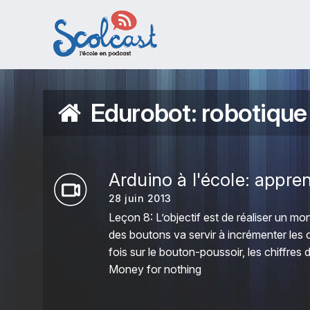
Aller au contenu principal
Edurobot: robotique
Arduino à l'école: appre
28 juin 2013
Leçon 8: L’objectif est de réaliser un 
des boutons va servir à incrémenter les ch
fois sur le bouton-poussoir, les chiffres 
Money for nothing