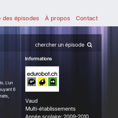
e des épisodes
À propos
Contact
chercher un épisode
Informations
s. L’un
ppuyant 6
aits,
Vaud
Multi-établissements
Année scolaire:
2009-2010