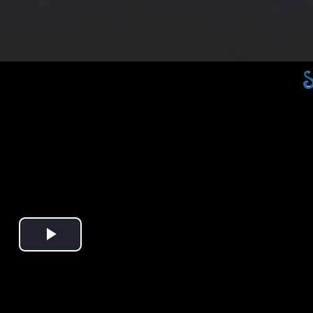
Play
Video