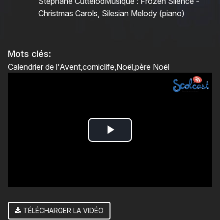
Stéphane CuttelodMusique : Frozen Silence -
Christmas Carols, Silesian Melody (piano)
Mots clés:
Calendrier de l'Avent
comiclife
Noël
père Noël
Play
Video
TÉLÉCHARGER LA VIDÉO