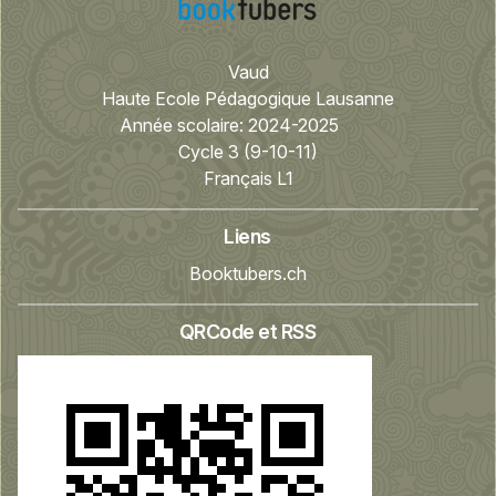
Vaud
Haute Ecole Pédagogique Lausanne
Année scolaire:
2024-2025
Cycle 3 (9-10-11)
Français L1
Liens
Booktubers.ch
QRCode et RSS