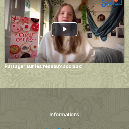
Play
Video
Partager sur les réseaux sociaux:
Informations