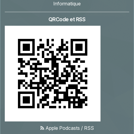
Informatique
QRCode et RSS
Apple Podcasts
/
RSS