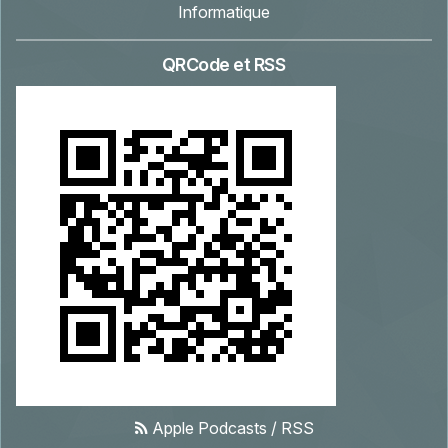
Informatique
QRCode et RSS
Apple Podcasts
/
RSS