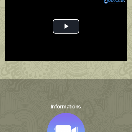
Play
Video
Informations