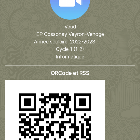
Vaud
EP Cossonay Veyron-Venoge
Année scolaire:
2022-2023
Cycle 1 (1-2)
Informatique
QRCode et RSS