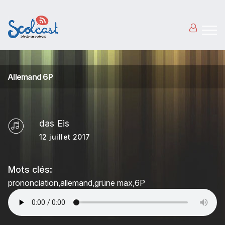
Aller au contenu principal
Allemand 6P
das Eis
12 juillet 2017
Mots clés:
prononciation
allemand
grüne max
6P