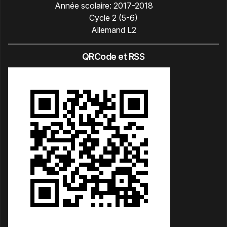
Année scolaire:
2017-2018
Cycle 2 (5-6)
Allemand L2
QRCode et RSS