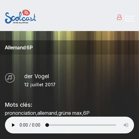
Aller au contenu principal
Allemand 6P
der Vogel
12 juillet 2017
Mots clés:
prononciation
allemand
grüne max
6P