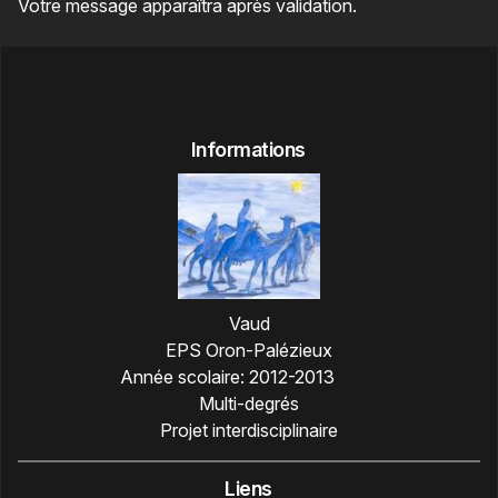
Votre message apparaîtra après validation.
Informations
Vaud
EPS Oron-Palézieux
Année scolaire:
2012-2013
Multi-degrés
Projet interdisciplinaire
Liens