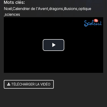
Mots clés:
Noël
Calendrier de l'Avent
dragons
illusions
optique
sciences
Play
Video
TÉLÉCHARGER LA VIDÉO