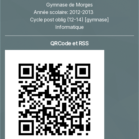
Gymnase de Morges
Année scolaire:
2012-2013
Cycle post oblig (12-14) [gymnase]
Informatique
QRCode et RSS