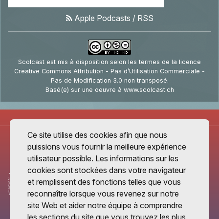
Apple Podcasts
/
RSS
Scolcast
est mis à disposition selon les termes de la
licence
Creative Commons Attribution - Pas d’Utilisation Commerciale -
Pas de Modification 3.0 non transposé
.
Basé(e) sur une oeuvre à
www.scolcast.ch
Ce site utilise des cookies afin que nous
puissions vous fournir la meilleure expérience
utilisateur possible. Les informations sur les
cookies sont stockées dans votre navigateur
et remplissent des fonctions telles que vous
reconnaître lorsque vous revenez sur notre
site Web et aider notre équipe à comprendre
les sections du site que vous trouvez les plus