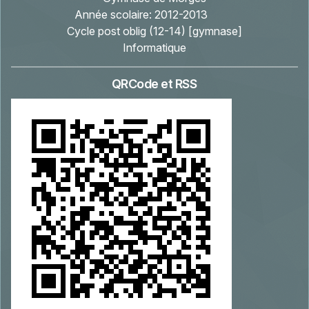
Année scolaire:
2012-2013
Cycle post oblig (12-14) [gymnase]
Informatique
QRCode et RSS