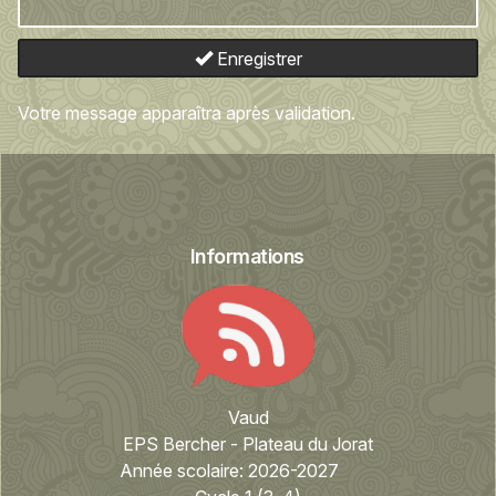
Enregistrer
Votre message apparaîtra après validation.
Informations
Vaud
EPS Bercher - Plateau du Jorat
Année scolaire:
2026-2027