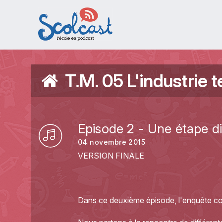
Aller au contenu principal
T.M. 05 L'industrie t
Episode 2 - Une étape dif
04 novembre 2015
VERSION FINALE
Dans ce deuxième épisode, l'enquête co