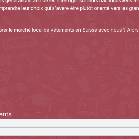
s générations afin de les interroger sur leurs habitudes liées à 
prendre leur choix qui s'avère être plutôt orienté vers les gra
rer le marché local de vêtements en Suisse avec nous ? Alors
ents